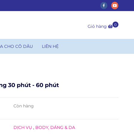
0
Giỏ hàng
PA CHO CÔ DÂU
LIÊN HỆ
g 30 phút - 60 phút
Còn hàng
DỊCH VỤ
,
BODY, DÁNG & DA