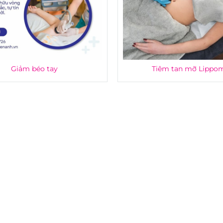
Giảm béo tay
Tiêm tan mỡ Lippo