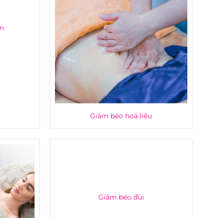
ân
Giảm béo hoả liệu
Giảm béo đùi