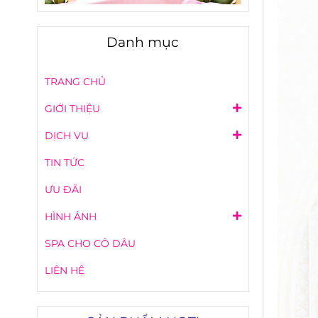
Danh mục
TRANG CHỦ
GIỚI THIỆU
DỊCH VỤ
TIN TỨC
ƯU ĐÃI
HÌNH ẢNH
SPA CHO CÔ DÂU
LIÊN HỆ