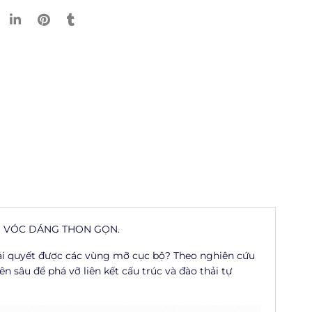
O VÓC DÁNG THON GỌN.
iải quyết được các vùng mỡ cục bộ? Theo nghiên cứu
sâu để phá vỡ liên kết cấu trúc và đào thải tự