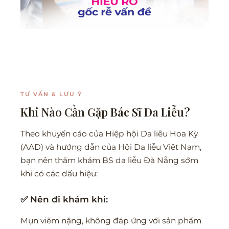
TƯ VẤN & LƯU Ý
Khi Nào Cần Gặp Bác Sĩ Da Liễu?
Theo khuyến cáo của Hiệp hội Da liễu Hoa Kỳ
(AAD) và hướng dẫn của Hội Da liễu Việt Nam,
bạn nên thăm khám BS da liễu Đà Nẵng sớm
khi có các dấu hiệu:
✅ Nên đi khám khi:
Mụn viêm nặng, không đáp ứng với sản phẩm