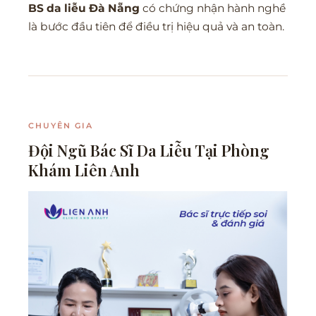
BS da liễu Đà Nẵng
có chứng nhận hành nghề
là bước đầu tiên để điều trị hiệu quả và an toàn.
CHUYÊN GIA
Đội Ngũ Bác Sĩ Da Liễu Tại Phòng
Khám Liên Anh