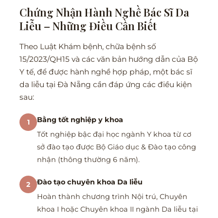
Chứng Nhận Hành Nghề Bác Sĩ Da
Liễu – Những Điều Cần Biết
Theo Luật Khám bệnh, chữa bệnh số
15/2023/QH15 và các văn bản hướng dẫn của Bộ
Y tế, để được hành nghề hợp pháp, một bác sĩ
da liễu tại Đà Nẵng cần đáp ứng các điều kiện
sau:
Bằng tốt nghiệp y khoa
1
Tốt nghiệp bậc đại học ngành Y khoa từ cơ
sở đào tạo được Bộ Giáo dục & Đào tạo công
nhận (thông thường 6 năm).
Đào tạo chuyên khoa Da liễu
2
Hoàn thành chương trình Nội trú, Chuyên
khoa I hoặc Chuyên khoa II ngành Da liễu tại