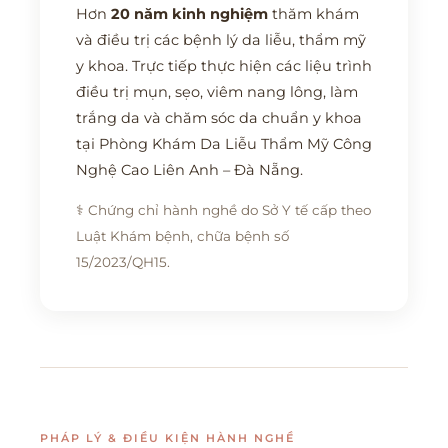
Hơn
20 năm kinh nghiệm
thăm khám
và điều trị các bệnh lý da liễu, thẩm mỹ
y khoa. Trực tiếp thực hiện các liệu trình
điều trị mụn, sẹo, viêm nang lông, làm
trắng da và chăm sóc da chuẩn y khoa
tại Phòng Khám Da Liễu Thẩm Mỹ Công
Nghệ Cao Liên Anh – Đà Nẵng.
⚕️ Chứng chỉ hành nghề do Sở Y tế cấp theo
Luật Khám bệnh, chữa bệnh số
15/2023/QH15.
PHÁP LÝ & ĐIỀU KIỆN HÀNH NGHỀ