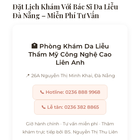
Đặt Lịch Khám Với Bác Sĩ Da Liễu
Đà Nẵng – Miễn Phí Tư Vấn
🏥 Phòng Khám Da Liễu
Thẩm Mỹ Công Nghệ Cao
Liên Anh
📍 26A Nguyễn Thị Minh Khai, Đà Nẵng
📞 Hotline: 0236 888 9968
📞 Lễ tân: 0236 382 8865
Giờ hành chính · Tư vấn miễn phí · Thăm
khám trực tiếp bởi BS. Nguyễn Thị Thu Liên