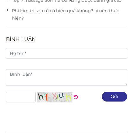
Top 7 massage Sơn Trà Đà Nẵng được đánh giá cao
Phi kim trị sẹo rỗ có hiệu quả không? ai nên thực
hiện?
BÌNH LUẬN
Gửi