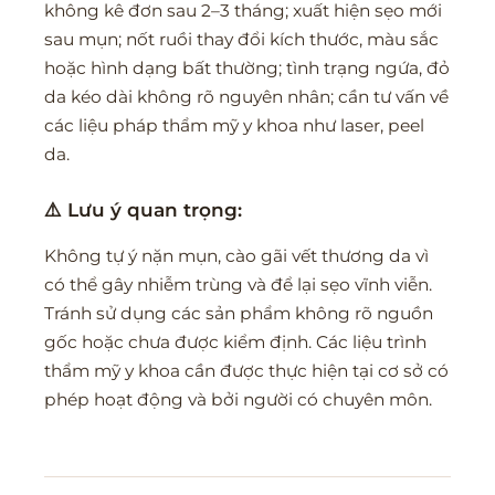
không kê đơn sau 2–3 tháng; xuất hiện sẹo mới
sau mụn; nốt ruồi thay đổi kích thước, màu sắc
hoặc hình dạng bất thường; tình trạng ngứa, đỏ
da kéo dài không rõ nguyên nhân; cần tư vấn về
các liệu pháp thẩm mỹ y khoa như laser, peel
da.
⚠️ Lưu ý quan trọng:
Không tự ý nặn mụn, cào gãi vết thương da vì
có thể gây nhiễm trùng và để lại sẹo vĩnh viễn.
Tránh sử dụng các sản phẩm không rõ nguồn
gốc hoặc chưa được kiểm định. Các liệu trình
thẩm mỹ y khoa cần được thực hiện tại cơ sở có
phép hoạt động và bởi người có chuyên môn.