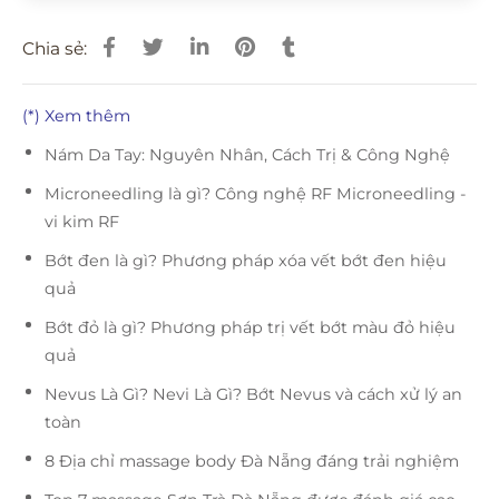
Chia sẻ:
(*) Xem thêm
Nám Da Tay: Nguyên Nhân, Cách Trị & Công Nghệ
Microneedling là gì? Công nghệ RF Microneedling -
vi kim RF
Bớt đen là gì? Phương pháp xóa vết bớt đen hiệu
quả
Bớt đỏ là gì? Phương pháp trị vết bớt màu đỏ hiệu
quả
Nevus Là Gì? Nevi Là Gì? Bớt Nevus và cách xử lý an
toàn
8 Địa chỉ massage body Đà Nẵng đáng trải nghiệm