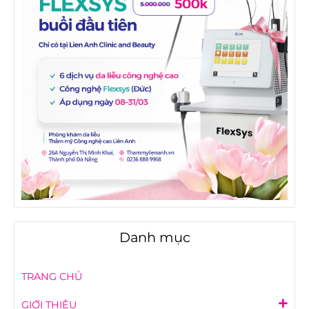
Danh mục
TRANG CHỦ
GIỚI THIỆU