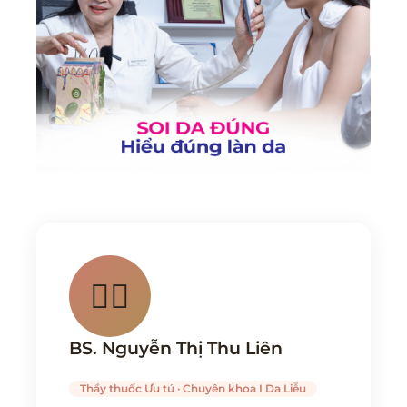
👩‍⚕️
BS. Nguyễn Thị Thu Liên
Thầy thuốc Ưu tú · Chuyên khoa I Da Liễu