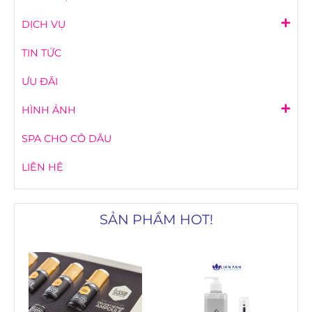
DỊCH VỤ
TIN TỨC
ƯU ĐÃI
HÌNH ẢNH
SPA CHO CÔ DÂU
LIÊN HỆ
SẢN PHẨM HOT!