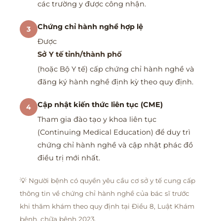
các trường y được công nhận.
Chứng chỉ hành nghề hợp lệ
3
Được
Sở Y tế tỉnh/thành phố
(hoặc Bộ Y tế) cấp chứng chỉ hành nghề và
đăng ký hành nghề định kỳ theo quy định.
Cập nhật kiến thức liên tục (CME)
4
Tham gia đào tạo y khoa liên tục
(Continuing Medical Education) để duy trì
chứng chỉ hành nghề và cập nhật phác đồ
điều trị mới nhất.
💡
Người bệnh có quyền yêu cầu cơ sở y tế cung cấp
thông tin về chứng chỉ hành nghề của bác sĩ trước
khi thăm khám theo quy định tại Điều 8, Luật Khám
bệnh, chữa bệnh 2023.