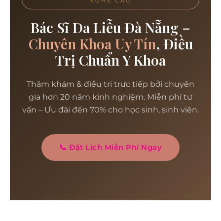
NGHỆ CAO
Bác Sĩ Da Liễu Đà Nẵng –
Chuyên Khoa Uy Tín
, Điều
Trị Chuẩn Y Khoa
Thăm khám & điều trị trực tiếp bởi chuyên
gia hơn 20 năm kinh nghiệm. Miễn phí tư
vấn – Ưu đãi đến 70% cho học sinh, sinh viên.
📞 Đặt Lịch Miễn Phí Ngay