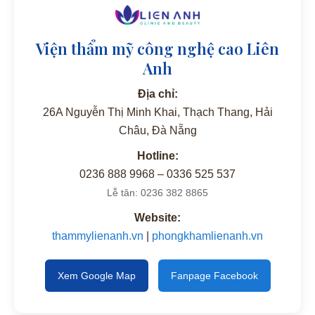
Viện thẩm mỹ công nghệ cao Liên
Anh
Địa chỉ:
26A Nguyễn Thị Minh Khai, Thạch Thang, Hải
Châu, Đà Nẵng
Hotline:
0236 888 9968 – 0336 525 537
Lễ tân: 0236 382 8865
Website:
thammylienanh.vn
|
phongkhamlienanh.vn
Xem Google Map
Fanpage Facebook