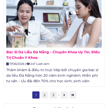
Bác Sĩ Da Liễu Đà Nẵng – Chuyên Khoa Uy Tín, Điều
Trị Chuẩn Y Khoa
17/06/2026
|
247 Lượt xem
Thăm khám & điều trị trực tiếp bởi chuyên gia bác sĩ
da liễu Đà Nẵng hơn 20 năm kinh nghiệm. Miễn phí
tư vấn – Ưu đãi đến 70% cho học sinh, sinh viên.
...
1
2
3