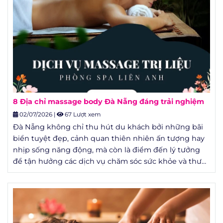
8 Địa chỉ massage body Đà Nẵng đáng trải nghiệm
02/07/2026
|
67 Lượt xem
Đà Nẵng không chỉ thu hút du khách bởi những bãi
biển tuyệt đẹp, cảnh quan thiên nhiên ấn tượng hay
nhịp sống năng động, mà còn là điểm đến lý tưởng
để tận hưởng các dịch vụ chăm sóc sức khỏe và thư
giãn chất lượng.