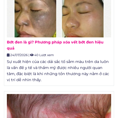
Bớt đen là gì? Phương pháp xóa vết bớt đen hiệu
quả
24/07/2026
|
40 Lượt xem
Sự xuất hiện của các dải sắc tố sẫm màu trên da luôn
là vấn đề y tế và thẩm mỹ được nhiều người quan
tâm, đặc biệt là khi những tổn thương này nằm ở các
vị trí dễ nhìn thấy.