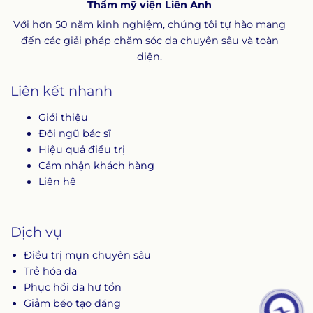
Thẩm mỹ viện Liên Anh
trên thế giới.
Với hơn 50 năm kinh nghiệm, chúng tôi tự hào mang
đến các giải pháp chăm sóc da chuyên sâu và toàn
diện.
Liên kết nhanh
Giới thiệu
Đội ngũ bác sĩ
Hiệu quả điều trị
Cảm nhận khách hàng
Liên hệ
Dịch vụ
Điều trị mụn chuyên sâu
Trẻ hóa da
Phục hồi da hư tổn
Giảm béo tạo dáng