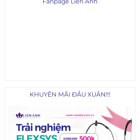
Fanpage Liên Anh
KHUYÊN MÃI ĐẦU XUÂN!!!