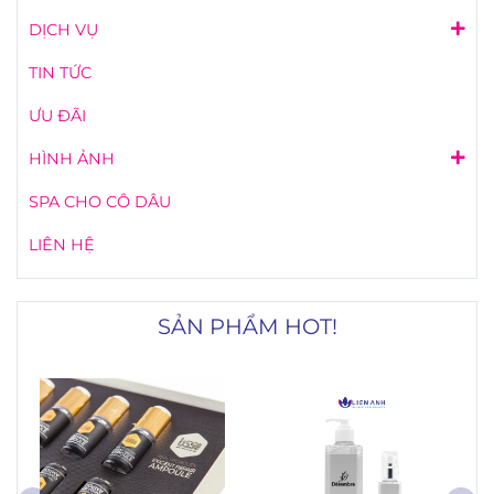
DỊCH VỤ
TIN TỨC
ƯU ĐÃI
HÌNH ẢNH
SPA CHO CÔ DÂU
LIÊN HỆ
SẢN PHẨM HOT!