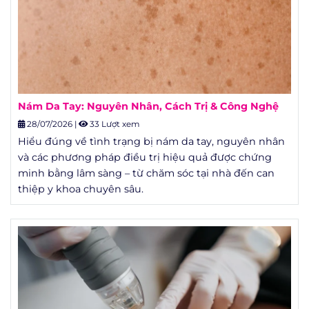
Nám Da Tay: Nguyên Nhân, Cách Trị & Công Nghệ
28/07/2026
|
33 Lượt xem
Hiểu đúng về tình trạng bị nám da tay, nguyên nhân
và các phương pháp điều trị hiệu quả được chứng
minh bằng lâm sàng – từ chăm sóc tại nhà đến can
thiệp y khoa chuyên sâu.