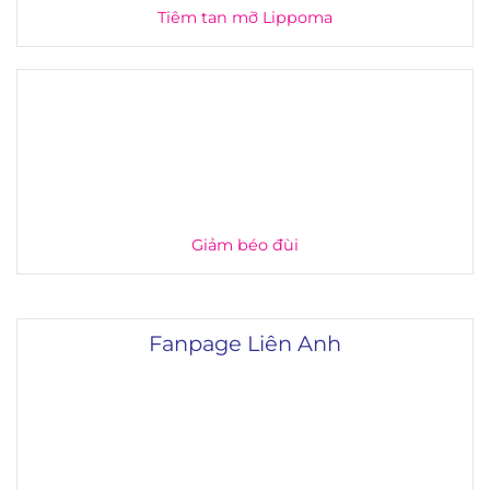
Tiêm tan mỡ Lippoma
Giảm béo đùi
Fanpage Liên Anh