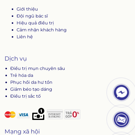
Giới thiệu
Đội ngũ bác sĩ
Hiệu quả điều trị
Cảm nhận khách hàng
Liên hệ
Dịch vụ
Điều trị mụn chuyên sâu
Trẻ hóa da
Phục hồi da hư tổn
Giảm béo tạo dáng
Điều trị sắc tố
Mạng xã hội