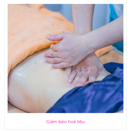
Giảm béo hoả liệu