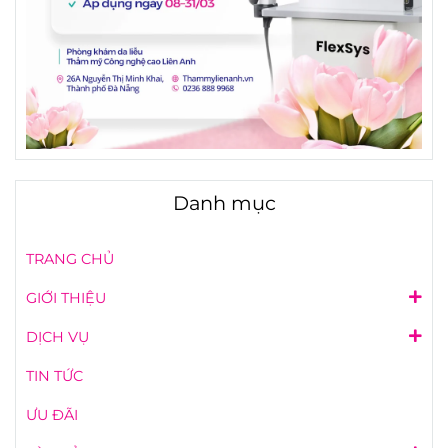
Danh mục
TRANG CHỦ
GIỚI THIỆU
DỊCH VỤ
TIN TỨC
ƯU ĐÃI