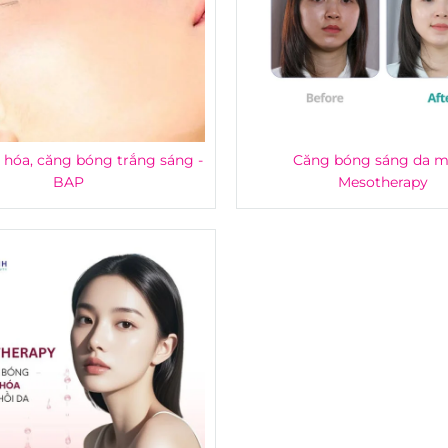
 hóa, căng bóng trắng sáng -
Căng bóng sáng da m
BAP
Mesotherapy