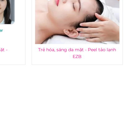
ặt -
Trẻ hóa, sáng da mặt - Peel tảo lạnh
EZB