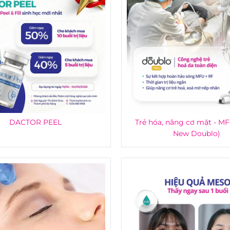
DACTOR PEEL
Trẻ hóa, nâng cơ mặt - M
New Doublo)