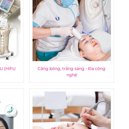
FU (HIFU
Căng bóng, trắng sáng - Đa công
nghệ