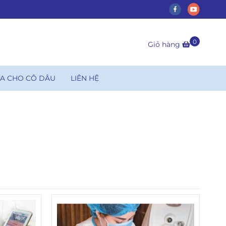
0
Giỏ hàng
PA CHO CÔ DÂU
LIÊN HỆ