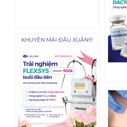
KHUYÊN MÃI ĐẦU XUÂN!!!