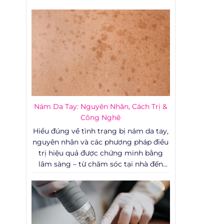
Nám Da Tay: Nguyên Nhân, Cách Trị &
Công Nghệ
Hiểu đúng về tình trạng bị nám da tay,
nguyên nhân và các phương pháp điều
trị hiệu quả được chứng minh bằng
lâm sàng – từ chăm sóc tại nhà đến
can thiệp y khoa chuyên sâu.