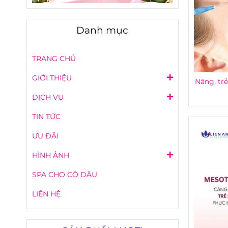
Danh mục
TRANG CHỦ
GIỚI THIỆU
Nâng, trẻ
DỊCH VỤ
TIN TỨC
ƯU ĐÃI
HÌNH ẢNH
SPA CHO CÔ DÂU
LIÊN HỆ