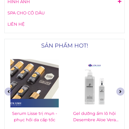
HÌNH ẢNH
SPA CHO CÔ DÂU
LIÊN HỆ
SẢN PHẨM HOT!
Serum Lisse trị mụn -
Gel dưỡng ẩm lô hội
phục hồi da cấp tốc
Desembre Aloe Vera
Gel 500ml