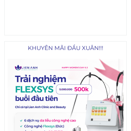
KHUYÊN MÃI ĐẦU XUÂN!!!