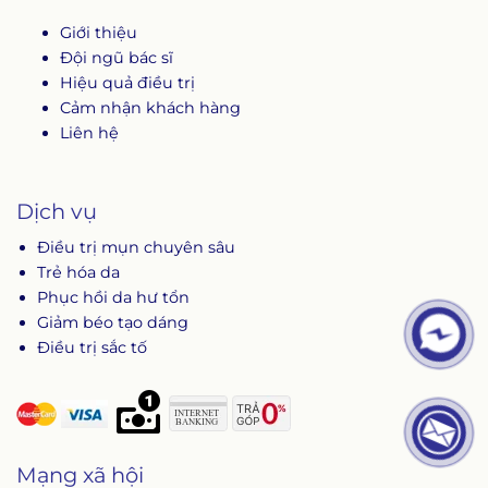
Giới thiệu
Đội ngũ bác sĩ
Hiệu quả điều trị
Cảm nhận khách hàng
Liên hệ
Dịch vụ
Điều trị mụn chuyên sâu
Trẻ hóa da
Phục hồi da hư tổn
Giảm béo tạo dáng
Điều trị sắc tố
Mạng xã hội