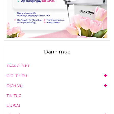
Danh mục
TRANG CHỦ
GIỚI THIỆU
DỊCH VỤ
TIN TỨC
ƯU ĐÃI