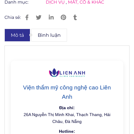
Danh mục:
DỊCH VỤ
,
MẮT, CỔ & KHÁC
Chia sẻ:
Mô tả
Bình luận
Viện thẩm mỹ công nghệ cao Liên
Anh
Địa chỉ:
26A Nguyễn Thị Minh Khai, Thạch Thang, Hải
Châu, Đà Nẵng
Hotline: