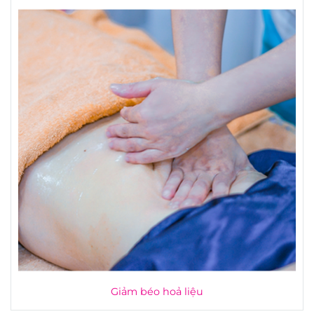
Giảm béo hoả liệu