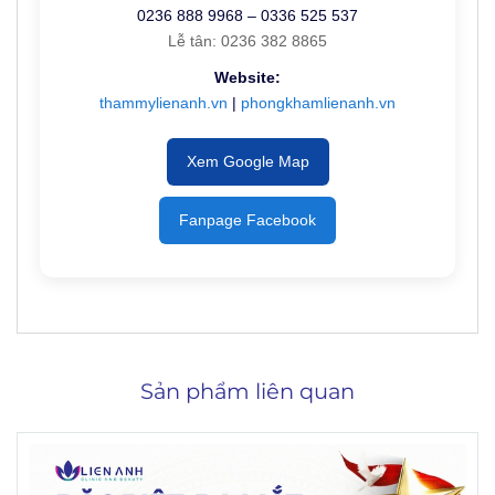
0236 888 9968 – 0336 525 537
Lễ tân: 0236 382 8865
Website:
thammylienanh.vn
|
phongkhamlienanh.vn
Xem Google Map
Fanpage Facebook
Sản phẩm liên quan