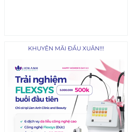
KHUYÊN MÃI ĐẦU XUÂN!!!