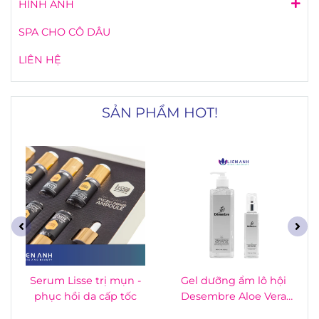
HÌNH ẢNH
SPA CHO CÔ DÂU
LIÊN HỆ
SẢN PHẨM HOT!
Serum Lisse trị mụn -
Gel dưỡng ẩm lô hội
phục hồi da cấp tốc
Desembre Aloe Vera
Gel 500ml