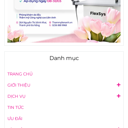
Danh mục
TRANG CHỦ
GIỚI THIỆU
DỊCH VỤ
TIN TỨC
ƯU ĐÃI