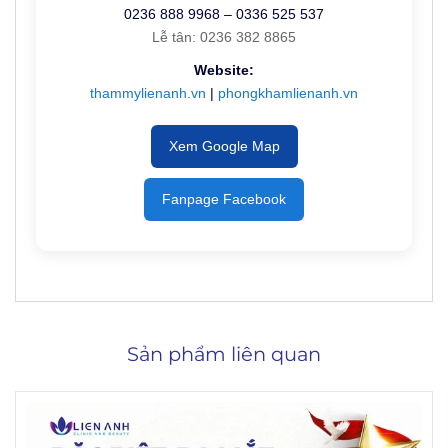
0236 888 9968 – 0336 525 537
Lễ tân: 0236 382 8865
Website:
thammylienanh.vn
|
phongkhamlienanh.vn
Xem Google Map
Fanpage Facebook
Sản phẩm liên quan