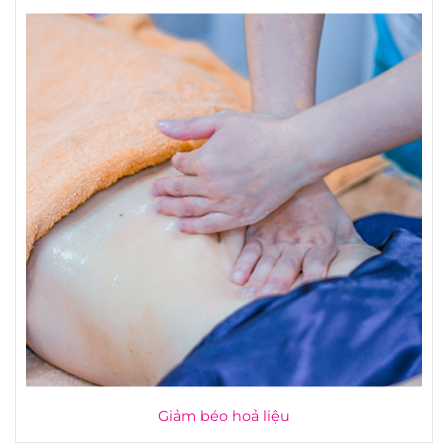
Giảm béo hoả liệu