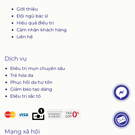
Giới thiệu
Đội ngũ bác sĩ
Hiệu quả điều trị
Cảm nhận khách hàng
Liên hệ
Dịch vụ
Điều trị mụn chuyên sâu
Trẻ hóa da
Phục hồi da hư tổn
Giảm béo tạo dáng
Điều trị sắc tố
Mạng xã hội