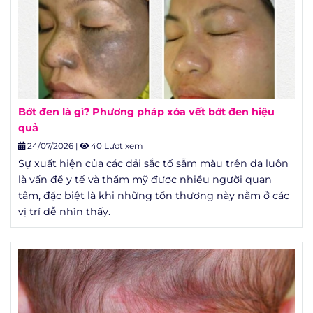
Bớt đen là gì? Phương pháp xóa vết bớt đen hiệu
quả
24/07/2026
|
40 Lượt xem
Sự xuất hiện của các dải sắc tố sẫm màu trên da luôn
là vấn đề y tế và thẩm mỹ được nhiều người quan
tâm, đặc biệt là khi những tổn thương này nằm ở các
vị trí dễ nhìn thấy.