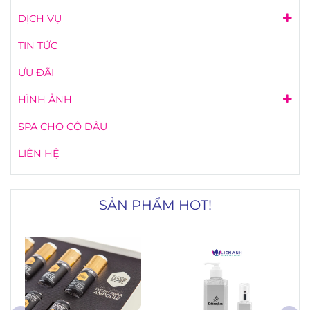
DỊCH VỤ
TIN TỨC
ƯU ĐÃI
HÌNH ẢNH
SPA CHO CÔ DÂU
LIÊN HỆ
SẢN PHẨM HOT!