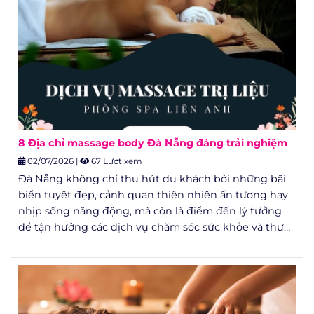
8 Địa chỉ massage body Đà Nẵng đáng trải nghiệm
02/07/2026
|
67 Lượt xem
Đà Nẵng không chỉ thu hút du khách bởi những bãi
biển tuyệt đẹp, cảnh quan thiên nhiên ấn tượng hay
nhịp sống năng động, mà còn là điểm đến lý tưởng
để tận hưởng các dịch vụ chăm sóc sức khỏe và thư
giãn chất lượng.