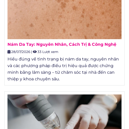
Nám Da Tay: Nguyên Nhân, Cách Trị & Công Nghệ
28/07/2026
|
33 Lượt xem
Hiểu đúng về tình trạng bị nám da tay, nguyên nhân
và các phương pháp điều trị hiệu quả được chứng
minh bằng lâm sàng – từ chăm sóc tại nhà đến can
thiệp y khoa chuyên sâu.