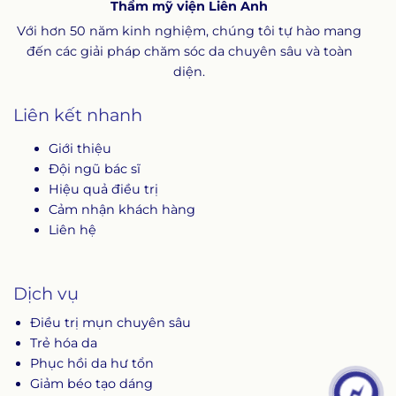
Thẩm mỹ viện Liên Anh
trên thế giới.
Với hơn 50 năm kinh nghiệm, chúng tôi tự hào mang
đến các giải pháp chăm sóc da chuyên sâu và toàn
diện.
Liên kết nhanh
Giới thiệu
Đội ngũ bác sĩ
Hiệu quả điều trị
Cảm nhận khách hàng
Liên hệ
Dịch vụ
Điều trị mụn chuyên sâu
Trẻ hóa da
Phục hồi da hư tổn
Giảm béo tạo dáng