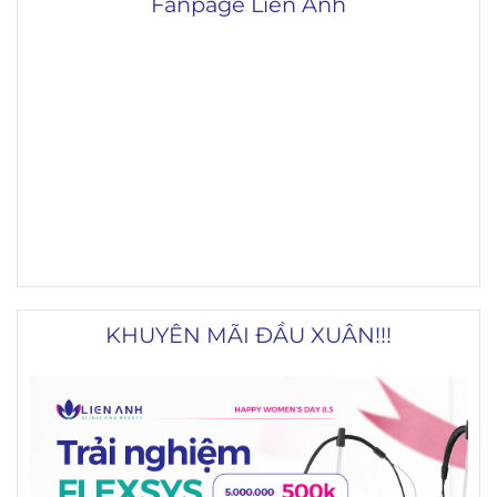
Fanpage Liên Anh
KHUYÊN MÃI ĐẦU XUÂN!!!