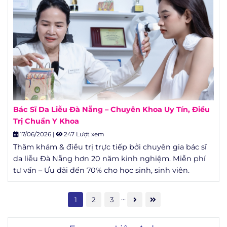
Bác Sĩ Da Liễu Đà Nẵng – Chuyên Khoa Uy Tín, Điều
Trị Chuẩn Y Khoa
17/06/2026
|
247 Lượt xem
Thăm khám & điều trị trực tiếp bởi chuyên gia bác sĩ
da liễu Đà Nẵng hơn 20 năm kinh nghiệm. Miễn phí
tư vấn – Ưu đãi đến 70% cho học sinh, sinh viên.
...
1
2
3