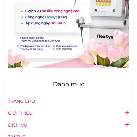
Danh mục
TRANG CHỦ
GIỚI THIỆU
DỊCH VỤ
TIN TỨC