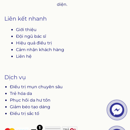
diện.
Liên kết nhanh
Giới thiệu
Đội ngũ bác sĩ
Hiệu quả điều trị
Cảm nhận khách hàng
Liên hệ
Dịch vụ
Điều trị mụn chuyên sâu
Trẻ hóa da
Phục hồi da hư tổn
Giảm béo tạo dáng
Điều trị sắc tố