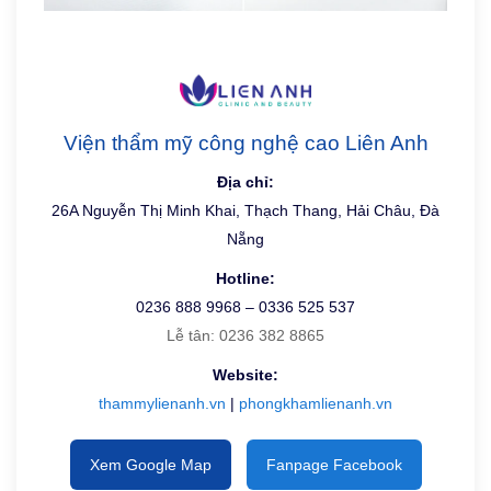
Viện thẩm mỹ công nghệ cao Liên Anh
Địa chỉ:
26A Nguyễn Thị Minh Khai, Thạch Thang, Hải Châu, Đà
Nẵng
Hotline:
0236 888 9968 – 0336 525 537
Lễ tân: 0236 382 8865
Website:
thammylienanh.vn
|
phongkhamlienanh.vn
Xem Google Map
Fanpage Facebook