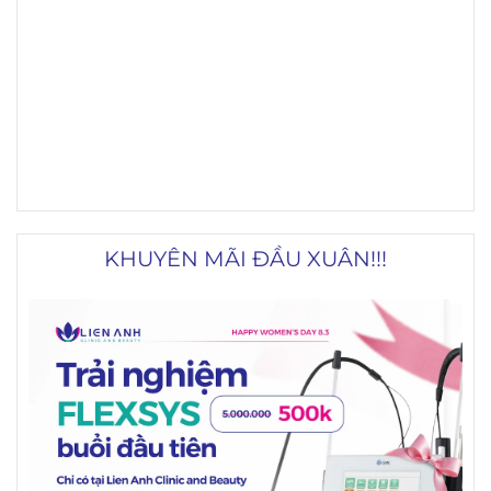
KHUYÊN MÃI ĐẦU XUÂN!!!