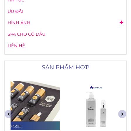
ƯU ĐÃI
HÌNH ẢNH
SPA CHO CÔ DÂU
LIÊN HỆ
SẢN PHẨM HOT!