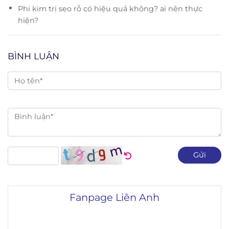
Phi kim trị sẹo rỗ có hiệu quả không? ai nên thực
hiện?
BÌNH LUẬN
Gửi
Fanpage Liên Anh