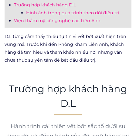
Trường hợp khách hàng D.L
Hình ảnh trong quá trình theo dõi điều trị
Viện thẩm mỹ công nghệ cao Liên Anh
D.L từng cảm thấy thiếu tự tin vì vết bớt xuất hiện trên
vùng má. Trước khi đến Phòng khám Liên Anh, khách
hàng đã tìm hiểu và tham khảo nhiều nơi nhưng vẫn
chưa thực sự yên tâm để bắt đầu điều trị.
Trường hợp khách hàng
D.L
Hành trình cải thiện vết bớt sắc tố dưới sự
theo dõi và đồng hành của đội ngũ bác sĩ tại