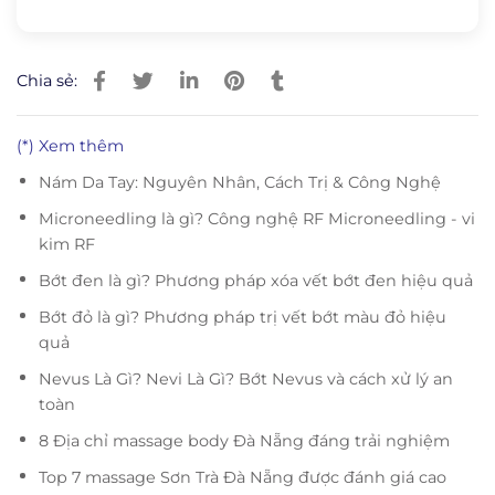
Chia sẻ:
(*) Xem thêm
Nám Da Tay: Nguyên Nhân, Cách Trị & Công Nghệ
Microneedling là gì? Công nghệ RF Microneedling - vi
kim RF
Bớt đen là gì? Phương pháp xóa vết bớt đen hiệu quả
Bớt đỏ là gì? Phương pháp trị vết bớt màu đỏ hiệu
quả
Nevus Là Gì? Nevi Là Gì? Bớt Nevus và cách xử lý an
toàn
8 Địa chỉ massage body Đà Nẵng đáng trải nghiệm
Top 7 massage Sơn Trà Đà Nẵng được đánh giá cao